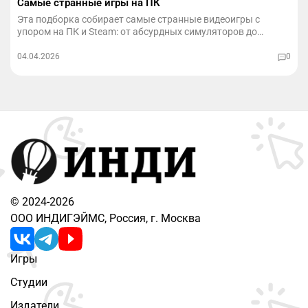
Самые странные игры на ПК
Эта подборка собирает самые странные видеоигры с
упором на ПК и Steam: от абсурдных симуляторов до
психоделических хорроров.
04.04.2026
0
© 2024-2026
ООО ИНДИГЭЙМС, Россия, г. Москва
Игры
Студии
Издатели