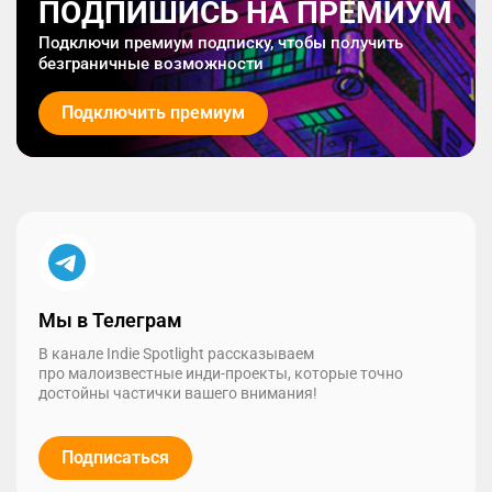
ПОДПИШИСЬ НА ПРЕМИУМ
Подключи премиум подписку, чтобы получить
безграничные возможности
Подключить премиум
Мы в Телеграм
В канале Indie Spotlight рассказываем
про малоизвестные инди-проекты, которые точно
достойны частички вашего внимания!
Подписаться