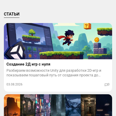
СТАТЬИ
Создание 2Д игр с нуля
Разбираем возможности Unity для разработки 2D-игр и
показываем пошаговый путь от создания проекта до
публикации готовой игры.
03.08.2026
0