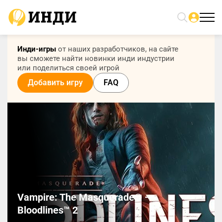
Инди-игры
от наших разработчиков, на сайте
вы сможете найти новинки инди индустрии
или поделиться своей игрой
Добавить игру
FAQ
Vampire: The Masquerade® —
Bloodlines™ 2