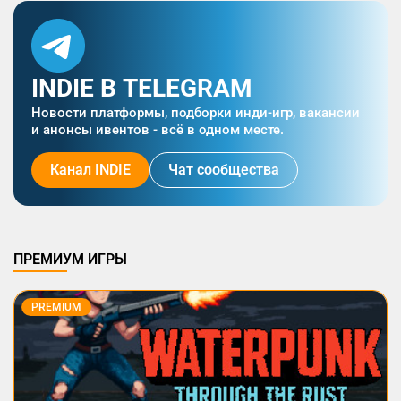
INDIE В TELEGRAM
Новости платформы, подборки инди-игр, вакансии
и анонсы ивентов - всё в одном месте.
Канал INDIE
Чат сообщества
ПРЕМИУМ ИГРЫ
PREMIUM